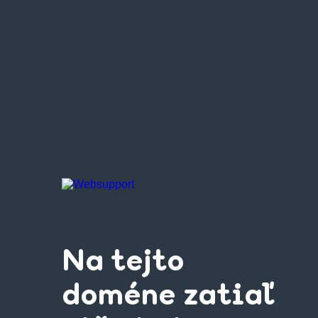
Na tejto
doméne zatiaľ