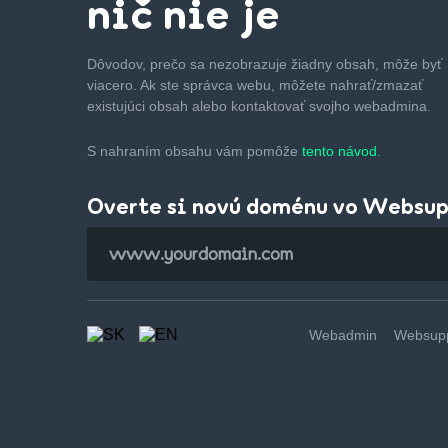
nič nie je
Dôvodov, prečo sa nezobrazuje žiadny obsah, môže byť
viacero. Ak ste správca webu, môžete nahrať/zmazať
existujúci obsah alebo kontaktovať svojho webadmina.
S nahraním obsahu vám pomôže
tento návod.
Overte si novú doménu vo Websu
Webadmin
Websupp